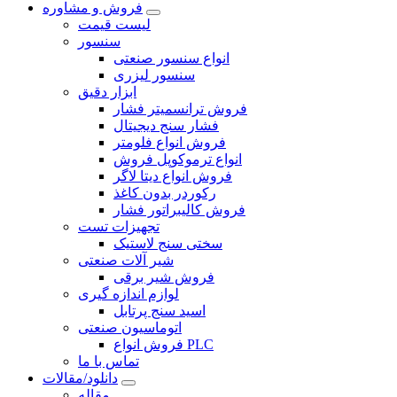
فروش و مشاوره
لیست قیمت
سنسور
انواع سنسور صنعتی
سنسور لیزری
ابزار دقیق
فروش ترانسمیتر فشار
فشار سنج دیجیتال
فروش انواع فلومتر
انواع ترموکوپل فروش
فروش انواع دیتا لاگر
رکوردر بدون کاغذ
فروش کالیبراتور فشار
تجهیزات تست
سختی سنج لاستیک
شیر آلات صنعتی
فروش شیر برقی
لوازم اندازه گیری
اسید سنج پرتابل
اتوماسیون صنعتی
فروش انواع PLC
تماس با ما
دانلود/مقالات
مقاله