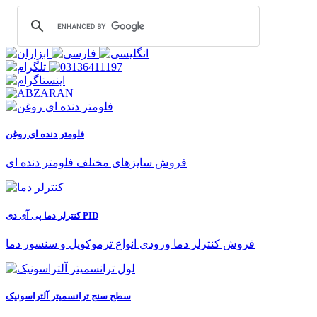
فلومتر دنده ای روغن
فروش سایزهای مختلف فلومتر دنده ای
کنترلر دما پی آی دی PID
فروش کنترلر دما ورودی انواع ترموکوپل و سنسور دما
سطح سنج ترانسمیتر آلتراسونیک