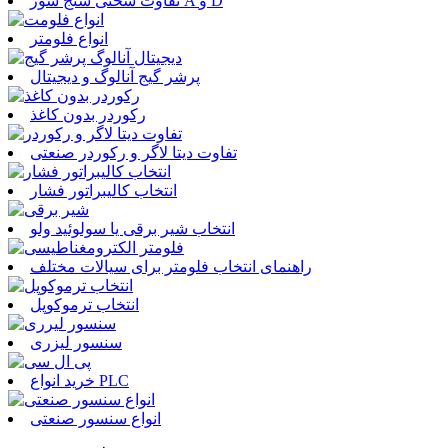
تفاوت سختی سنج شور A و D
انواع فلومتر
پرشر گیج آنالوگ و دیجیتال
رکوردر بدون کاغذ
تفاوت دیتا لاگر و رکوردر صنعتی
انتخاب کالیبراتور فشار
انتخاب شیر برقی یا سولوئید ولو
راهنمای انتخاب فلومتر برای سیالات مختلف
انتخاب ترموکوپل
سنسور لیزری
خرید انواع PLC
انواع سنسور صنعتی