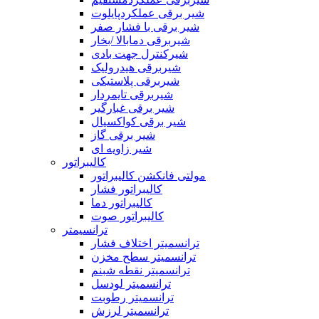
شیر برقی عملکردپایلوت
شیر برقی با فشار صفر
شیربرقی دمابالا /بخار
شیرکنترل جهت بادی
شیربرقی هیدرولیک
شیربرقی پلاستیکی
شیربرقی تایمردار
شیر برقی غبارگیر
شیر برقی کواکسیال
شیر برقی گاز
شیر زاویه ای
کالیبراتور
مولتی فانکشن کالیبراتور
کالیبراتور فشار
کالیبراتور دما
کالیبراتور صوت
ترانسیمتر
ترانسمیتر اختلاف فشار
ترانسمیتر سطح مخزن
ترانسمیتر نقطه شبنم
ترانسمیتر لودسل
ترانسمیتر رطوبت
ترانسمیتر لرزش