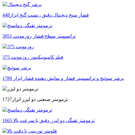
فشار سنج دیجیتال دقیق ، تست گیج ابزار448
ترانسمیتر سطح/فشار روزمونت 3051
فیلد کامیونیکیتور روزمونت 375
پرشر سوئیچ و ترانسمیتر فشار و نمایش دهنده فشار ابزار 1789
ترمومتر صنعتی دو لیزر ابزار1727
ترمومتر تفنگی دو لیزر دقیق با سرعت بالا 1665