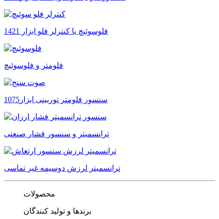
فلوسوئیچ یا کنترلر فلو ابزار 1421
فلومتر و فلوسوئیچ
سنسور فلومتر توربینی ابزار1075
ترانسمیتر و سنسور فشار صنعتی
ترانسمیتر لرزش دوسیمه غیر تماسی
محصولات
برندها و تولید کنندگان