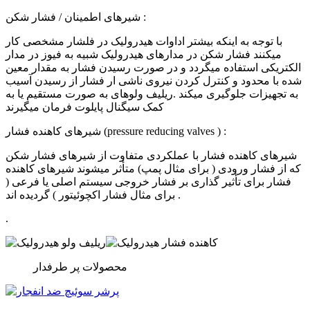
شیرهای اطمینان / فشار شکن :
با توجه به اینکه بیشتر اداوات هیدرولیک در فلشار مشخصی کار
میکنند فشار شکن در مدارهای هیدرولیک شبیه به فیوز در مدار
الکتریکی استفاده میگردد و در صورت رسیدن فشار به مقدار معین
شده با محدود و کنترل کردن نیروی ناشی ار فشار از رسیدن آسیب
به تجهیزات جلوگیری میکند .ریلیف ولوهای به صورت مستقیم یا به
کمک سیگنال پایلوت فرمان میگیرند
شیرهای کاهنده فشار (pressure reducing valves ) :
شیرهای کاهنده فشار با عملکردی متفاوت از شیرهای فشار شکن
که از فشار ورودی ( برای مثال پمپ) متأثر میشوند شیرهای کاهنده
فشار برای تأثیر گذاری بر فشار خروجی سیستم اصلی یا فرعی (
برای مثال فشار اکچوئیتور ) گردیده اند .
.
محصولات پر طرفدار