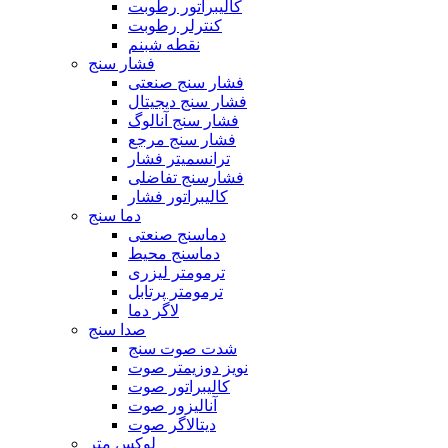
کالیبراتور رطوبت
کنترلر رطوبت
نقطه شبنم
فشار سنج
فشار سنج صنعتی
فشار سنج دیجیتال
فشار سنج آنالوگ
فشار سنج مرجع
ترانسمیتر فشار
فشارسنج تفاضلی
کالیبراتور فشار
دما سنج
دماسنج صنعتی
دماسنج محیط
ترمومتر لیزری
ترمومتر پرتابل
لاگر دما
صدا سنج
شدت صوت سنج
نویز دوزیمتر صوت
کالیبراتور صوت
آنالیزور صوت
دیتالاگر صوت
لوکس متر